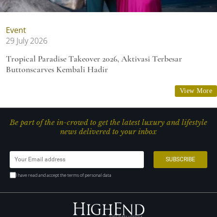
Event
29 July 2026
Tropical Paradise Takeover 2026, Aktivasi Terbesar
Buttonscarves Kembali Hadir
View More
Be part of the in-crowd to get the latest luxury and lifestyle
news delivered to your inbox
I have read and accept the terms of personal data