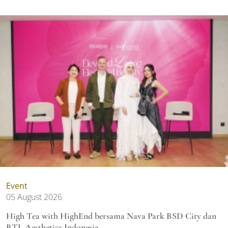
Event
05 August 2026
High Tea with HighEnd bersama Nava Park BSD City dan
BTL Aesthetics Indonesia