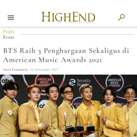
People
Event
BTS Raih 3 Penghargaan Sekaligus di
American Music Awards 2021
Clara Enocensia,
23 November 2021