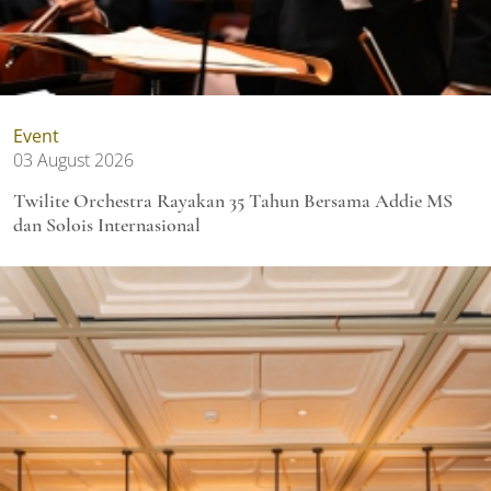
Event
03 August 2026
Twilite Orchestra Rayakan 35 Tahun Bersama Addie MS
dan Solois Internasional