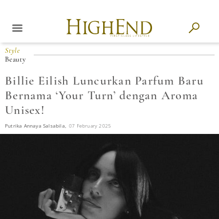
Style
Beauty
Billie Eilish Luncurkan Parfum Baru
Bernama ‘Your Turn’ dengan Aroma
Unisex!
Putrika Annaya Salsabila,
07 February 2025