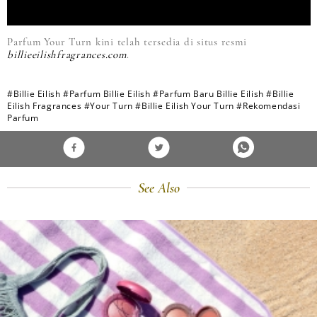
Parfum Your Turn kini telah tersedia di situs resmi
billieeilishfragrances.com
.
#Billie Eilish
#Parfum Billie Eilish
#Parfum Baru Billie Eilish
#Billie
Eilish Fragrances
#Your Turn
#Billie Eilish Your Turn
#Rekomendasi
Parfum
See Also