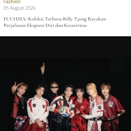
Fashion
05 August 2026
FUCHSIA: Koleksi Terbaru Billy Tjong Rayakan
Perjalanan Ekspresi Diri dan Kreativitas