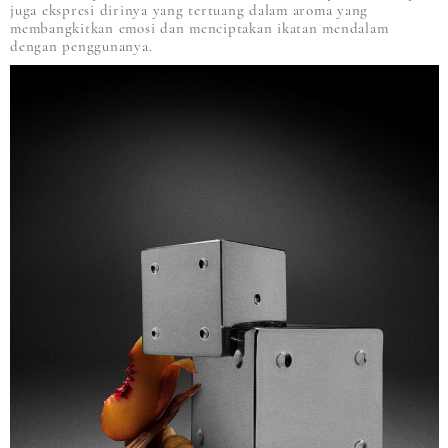
juga ekspresi dirinya yang tertuang dalam aroma yang
membangkitkan emosi dan menciptakan ikatan mendalam
dengan penggunanya.