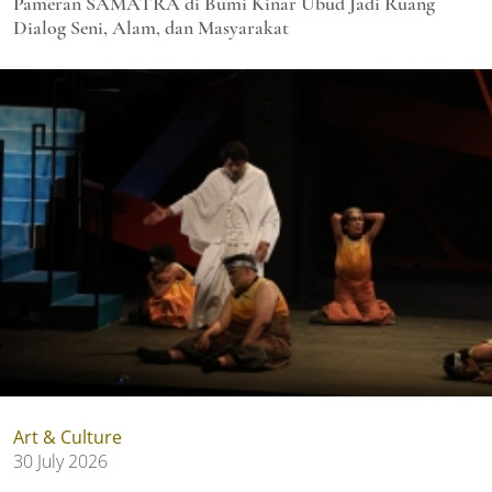
Pameran SAMATRA di Bumi Kinar Ubud Jadi Ruang
Dialog Seni, Alam, dan Masyarakat
Art & Culture
30 July 2026