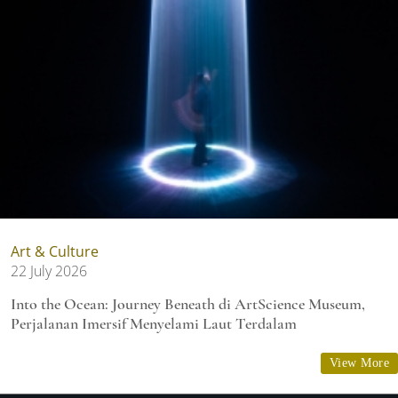
Art & Culture
22 July 2026
Into the Ocean: Journey Beneath di ArtScience Museum,
Perjalanan Imersif Menyelami Laut Terdalam
View More