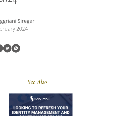
griani Siregar
bruary 2024
See Also