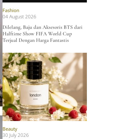
an
Fashion
04 August 2026
w,
Dilelang, Baju dan Aksesoris BTS dari
Halftime Show FIFA World Cup
Terjual Dengan Harga Fantastis
Beauty
30 July 2026