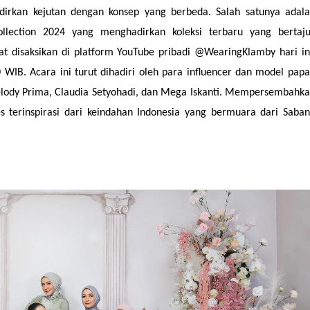
irkan kejutan dengan konsep yang berbeda. Salah satunya adal
llection 2024 yang menghadirkan koleksi terbaru yang bertaj
pat disaksikan di platform YouTube pribadi @WearingKlamby hari in
 WIB. Acara ini turut dihadiri oleh para influencer dan model pap
Melody Prima, Claudia Setyohadi, dan Mega Iskanti. Mempersembahk
s terinspirasi dari keindahan Indonesia yang bermuara dari Saba