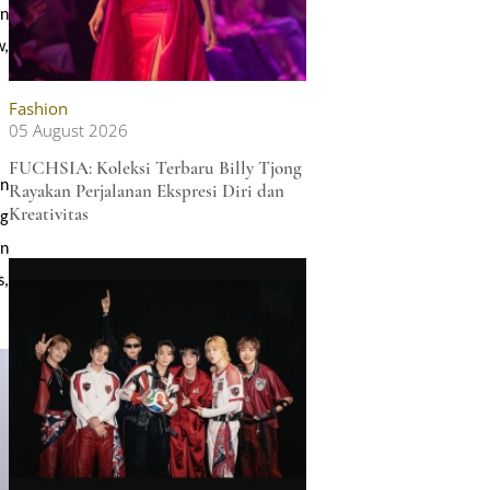
Fashion
05 August 2026
FUCHSIA: Koleksi Terbaru Billy Tjong
Rayakan Perjalanan Ekspresi Diri dan
Kreativitas
an
an
at
tu