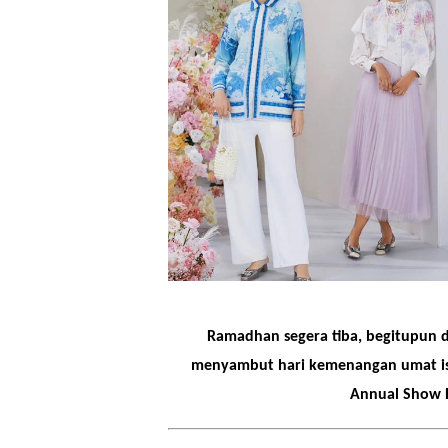
Ramadhan segera tiba, begitupun d
menyambut hari kemenangan umat isl
Annual Show E