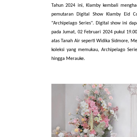
Tahun 2024 ini, Klamby kembali menghad
pemutaran Digital Show Klamby Eid Co
"Archipelago Series". Digital show ini da
pada Jumat, 02 Februari 2024 pukul 19.00
atas Tanah Air seperti Widika Sidmore, 
koleksi yang memukau, Archipelago Serie
hingga Merauke.