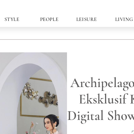
STYLE
PEOPLE
LEISURE
LIVING
Archipelago
Eksklusif
Digital Sho