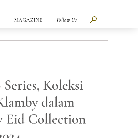
MAGAZINE
Follow Us
 Series, Koleksi
 Klamby dalam
w Eid Collection
2024