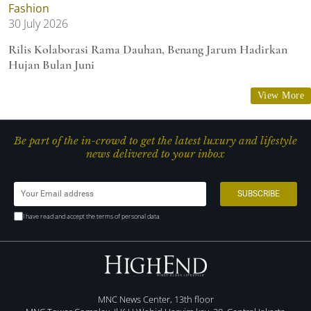
Fashion
30 July 2026
Rilis Kolaborasi Rama Dauhan, Benang Jarum Hadirkan
Hujan Bulan Juni
View More
Be part of the in-crowd to get the latest luxury and lifestyle
news delivered to your inbox
I have read and accept the terms of personal data
MNC News Center, 13th floor