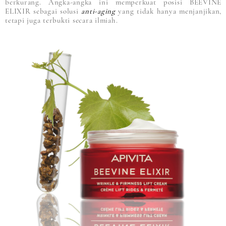
berkurang. Angka-angka ini memperkuat posisi BEEVINE
ELIXIR sebagai solusi
anti-aging
yang tidak hanya menjanjikan,
tetapi juga terbukti secara ilmiah.