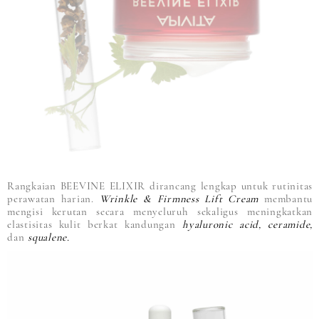
Rangkaian BEEVINE ELIXIR dirancang lengkap untuk rutinitas
perawatan harian.
Wrinkle & Firmness Lift Cream
membantu
mengisi kerutan secara menyeluruh sekaligus meningkatkan
elastisitas kulit berkat kandungan
hyaluronic acid, ceramide,
dan
squalene.