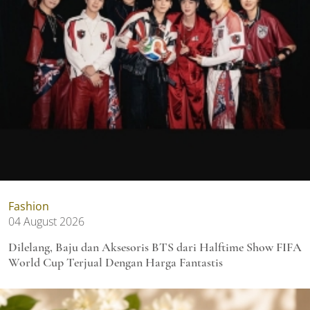
Fashion
04 August 2026
Dilelang, Baju dan Aksesoris BTS dari Halftime Show FIFA
World Cup Terjual Dengan Harga Fantastis