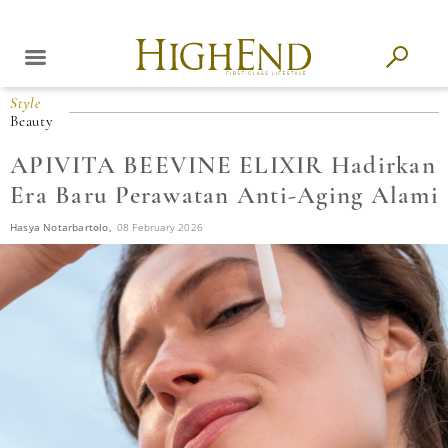
Style
Beauty
APIVITA BEEVINE ELIXIR Hadirkan
Era Baru Perawatan Anti-Aging Alami
Hasya Notarbartolo,
08 February 2026