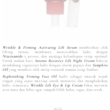
Wrinkle & Firming Activating Lift Serum
memberikan efek
lifting instan, membantu mencerahkan kulit dengan
Niacinamide
5 persen, dan menjaga kelembapan tetap optimal.
Untuk malam hari,
Intense Recovery Lift Night Cream
bekerja
mendukung regenerasi kulit dengan enzim pepaya dan
Samphire
Oil
yang memberi efek mirip retinoid namun tetap lembut.
Replenishing Firming Face Oil
hadir sebagai minyak wajah
ringan yang cepat meresap untuk menutrisi dan menghaluskan
kulit, sementara
Wrinkle Lift Eye & Lip Cream
fokus merawat
area mata dan bibir agar tampak lebih halus, segar, dan cerah.