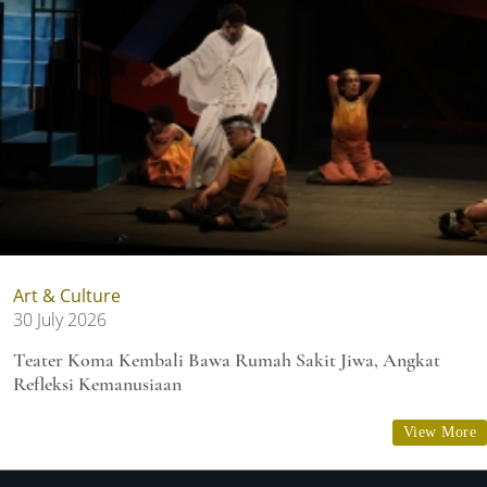
Art & Culture
30 July 2026
Teater Koma Kembali Bawa Rumah Sakit Jiwa, Angkat
Refleksi Kemanusiaan
View More