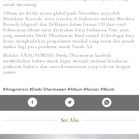
untuk merenung.
Album ini dirilis secara global pada November 2025 oleh
MoonJune Records, serta tersedia di Indonesia melalui Musikita
Records (digital) dan DeMajors dalam format CD dan vinyl.
Peluncuran album turut dirayakan lewat Indonesia Tour 2026,
yang membawa Dwiki Dharmawan Band tampil di berbagai kota
besar, menghadirkan pengalaman musikal yang intim dan penuh
makna bagi para penikmat musik Tanah Air.
Melalui ANAGNORISIS, Dwiki Dharmawan kembali
membuktikan bahwa musik dapat menjadi medium kesadaran,
jembatan budaya, dan suara kemanusiaan yang relevan dengan
zaman.
#Anagnorisis
#Dwiki Dharmawan
#Album
#Konser
#Musik
See Also