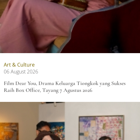
Art & Culture
06 August 2026
Film Dear You, Drama Keluarga Tiongkok yang Sukses
Raih Box Office, Tayang 7 Agustus 2026