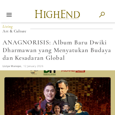
Living
Art & Culture
ANAGNORISIS: Album Baru Dwiki
Dharmawan yang Menyatukan Budaya
dan Kesadaran Global
Listya Manopo,
12 January 2026