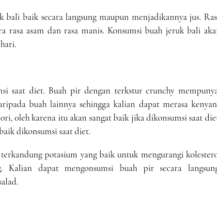
 bali baik secara langsung maupun menjadikannya jus. Ras
ra rasa asam dan rasa manis. Konsumsi buah jeruk bali aka
hari.
msi saat diet. Buah pir dengan terkstur crunchy mempunya
aripada buah lainnya sehingga kalian dapat merasa kenyan
ori, oleh karena itu akan sangat baik jika dikonsumsi saat die
baik dikonsumsi saat diet.
a terkandung potasium yang baik untuk mengurangi kolester
g. Kalian dapat mengonsumsi buah pir secara langsung
alad.