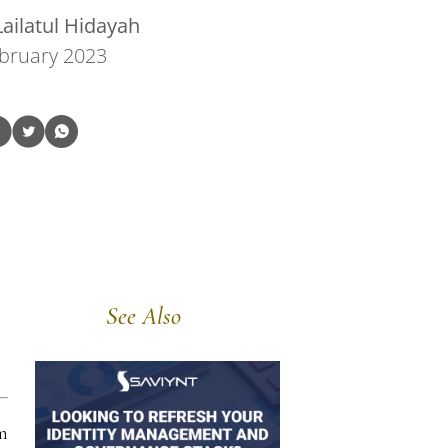
ailatul Hidayah
bruary 2023
See Also
m