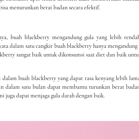
bisa menurunkan berat badan secara efektif.
nya, buah blackberry mengandung gula yang lebih rendah
ata dalam satu cangkir buah blackberry hanya mengandung 
ckberry sangat baik untuk dikonsumsi saat diet dan baik unt
i dalam buah blackberry yang dapat rasa kenyang lebih lam
tin dalam satu bulan dapat membantu turunkan berat badan
ni juga dapat menjaga gula darah dengan baik.