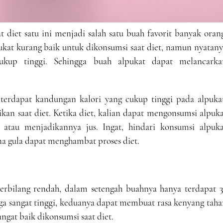
 diet satu ini menjadi salah satu buah favorit banyak oran
at kurang baik untuk dikonsumsi saat diet, namun nyatany
ukup tinggi. Sehingga buah alpukat dapat melancarka
terdapat kandungan kalori yang cukup tinggi pada alpukat
kan saat diet. Ketika diet, kalian dapat mengonsumsi alpuk
tau menjadikannya jus. Ingat, hindari konsumsi alpuka
na gula dapat menghambat proses diet.
erbilang rendah, dalam setengah buahnya hanya terdapat 3
uga sangat tinggi, keduanya dapat membuat rasa kenyang tah
angat baik dikonsumsi saat diet.