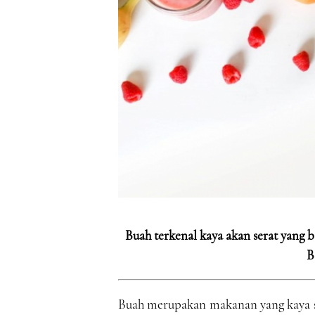
Buah terkenal kaya akan serat yang 
B
Buah merupakan makanan yang kaya se