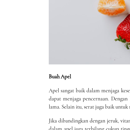
Buah Apel
Apel sangat baik dalam menjaga kese
dapat menjaga pencernaan. Dengan ka
lama. Selain itu, serat juga baik unt
Jika dibandingkan dengan jeruk, vit
dalam apel juga terbilang cukup tin