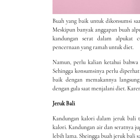
Buah yang baik untuk dikonsumsi saat
Meskipun banyak anggapan buah alpuk
kandungan serat dalam alpukat c
pencernaan yang ramah untuk diet.
Namun, perlu kalian ketahui bahwa 
Sehingga konsumsinya perlu diperhati
baik dengan memakannya langsung a
dengan gula saat menjalani diet. Kare
Jeruk Bali
Kandungan kalori dalam jeruk bali t
kalori. Kandungan air dan seratnya j
lebih lama. Sheingga buah jeruk bali s