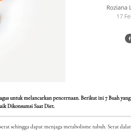
Roziana L
17 Fe
bagus untuk melancarkan pencernaan. Berikut ini 7 Buah yang
aik Dikonsumsi Saat Diet.
rat sehingga dapat menjaga metabolisme tubuh. Serat dala