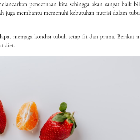
lancarkan pencernaan kita sehingga akan sangat baik bil
buah juga membantu memenuhi kebutuhan nutrisi dalam tubu
pat menjaga kondisi tubuh tetap fit dan prima. Berikut in
t diet.