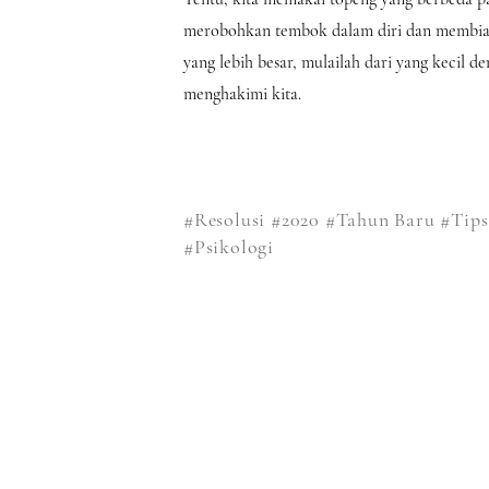
merobohkan tembok dalam diri dan membiark
yang lebih besar, mulailah dari yang kecil 
menghakimi kita.
#Resolusi
#2020
#Tahun Baru
#Tips
#Psikologi