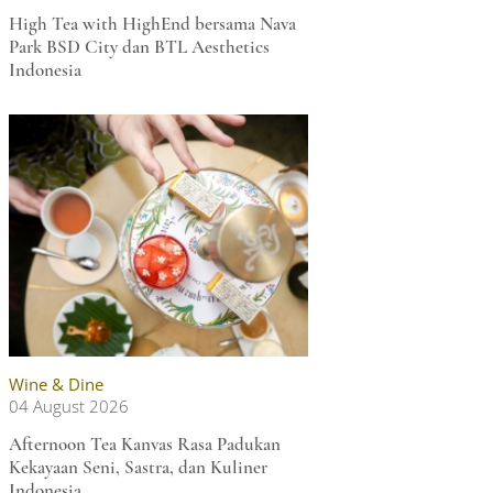
High Tea with HighEnd bersama Nava
Park BSD City dan BTL Aesthetics
Indonesia
Wine & Dine
04 August 2026
Afternoon Tea Kanvas Rasa Padukan
Kekayaan Seni, Sastra, dan Kuliner
Indonesia