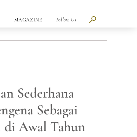
MAGAZINE
Follow Us
aan Sederhana
gena Sebagai
ri di Awal Tahun