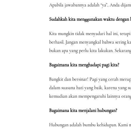
Apabila jawabannya adalah “ya”, Anda dijami
Sudahkah kita menggunakan waktu dengan b
Kita mungkin tidak menyadari hal ini, tetap
berhasil. Jangan menyangkal bahwa sering k
bukan apa yang perlu kita lakukan. Sekara
Bagaimana kita menghadapi pagi kita?
Bangkit dan bersinar! Pagi yang cerah merup
dalam suasana hati yang baik, karena yang s
kemudian akan mempengaruhi lainnya orang y
Bagaimana kita menjalani hubungan?
Hubungan adalah bumbu kehidupan. Kami m