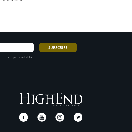
 terms of personal data