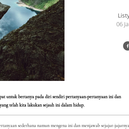
Lis
06 J
at untuk bertanya pada diri sendiri pertanyaan-pertanyaan ini dan
ang telah kita lakukan sejauh ini dalam hidup.
rtanyaan sederhana namun mengena ini dan menjawab sejujur-jujurny