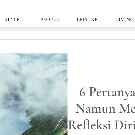
STYLE
PEOPLE
LEISURE
LIVING
6 Pertany
Namun Men
Refleksi Di