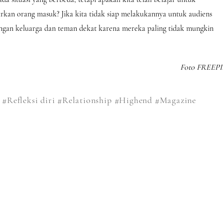
an orang masuk? Jika kita tidak siap melakukannya untuk audiens
dengan keluarga dan teman dekat karena mereka paling tidak mungkin
Foto FREEPI
#Refleksi diri
#Relationship
#Highend
#Magazine