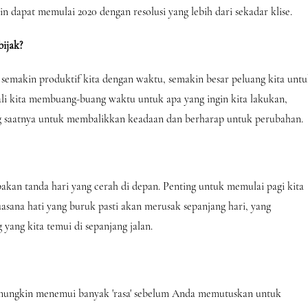
n dapat memulai 2020 dengan resolusi yang lebih dari sekadar klise.
ijak?
i semakin produktif kita dengan waktu, semakin besar peluang kita unt
ali kita membuang-buang waktu untuk apa yang ingin kita lakukan,
ng saatnya untuk membalikkan keadaan dan berharap untuk perubahan.
akan tanda hari yang cerah di depan. Penting untuk memulai pagi kita
uasana hati yang buruk pasti akan merusak sepanjang hari, yang
ang kita temui di sepanjang jalan.
ungkin menemui banyak 'rasa' sebelum Anda memutuskan untuk