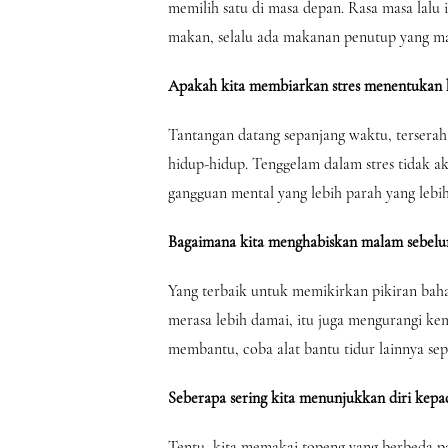
memilih satu di masa depan. Rasa masa lalu in
makan, selalu ada makanan penutup yang ma
Apakah kita membiarkan stres menentukan h
Tantangan datang sepanjang waktu, tersera
hidup-hidup. Tenggelam dalam stres tidak 
gangguan mental yang lebih parah yang lebih
Bagaimana kita menghabiskan malam sebelu
Yang terbaik untuk memikirkan pikiran baha
merasa lebih damai, itu juga mengurangi ke
membantu, coba alat bantu tidur lainnya se
Seberapa sering kita menunjukkan diri kepa
Tentu, kita memakai topeng yang berbeda pad