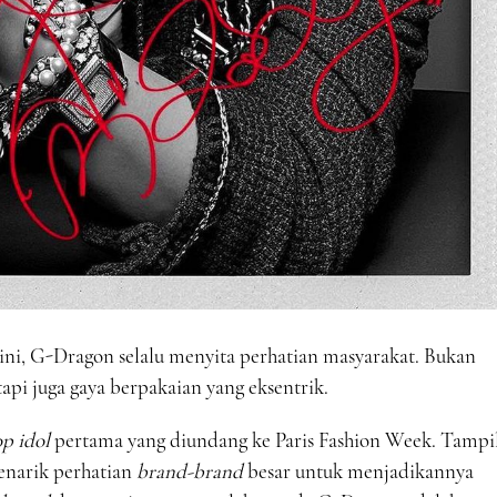
 ini, G-Dragon selalu menyita perhatian masyarakat. Bukan
tapi juga gaya berpakaian yang eksentrik.
p idol
pertama yang diundang ke Paris Fashion Week. Tampi
menarik perhatian
brand-brand
besar untuk menjadikannya