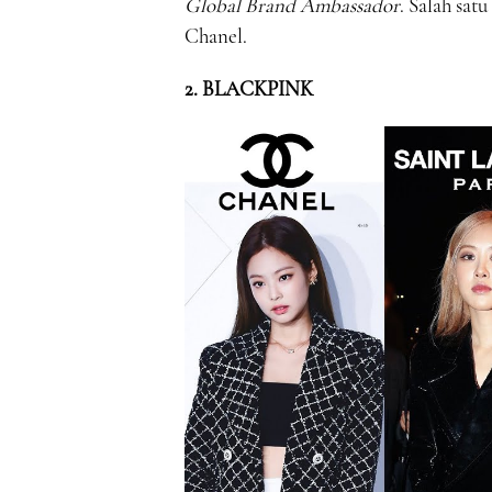
Global Brand Ambassador
. Salah satu
Chanel.
2. BLACKPINK