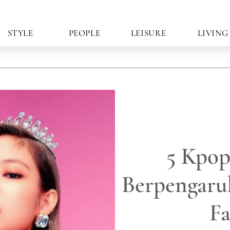
STYLE
PEOPLE
LEISURE
LIVING
5 Kpop
Berpengaru
Fa