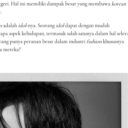
 negeri. Hal ini memiliki dampak besar yang membawa
korean
.
es
adalah
idol
-nya. Seorang
idol
dapat dengan mudah
a aspek kehidupan, termasuk salah satunya dalam hal seler
ang punya peranan besar dalam industri
fashion
khususnya
ja mereka?