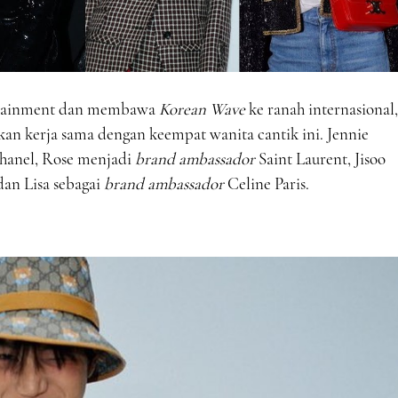
rtainment dan membawa
Korean Wave
ke ranah internasional,
an kerja sama dengan keempat wanita cantik ini. Jennie
hanel, Rose menjadi
brand ambassador
Saint Laurent, Jisoo
an Lisa sebagai
brand ambassador
Celine Paris.