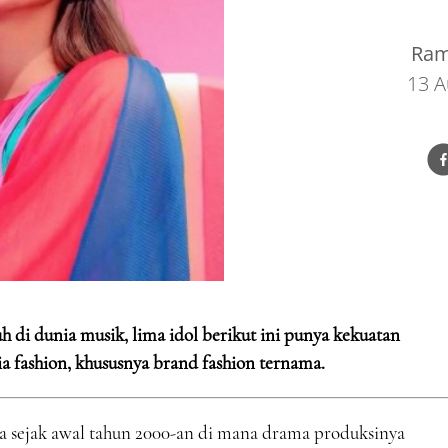
Ram
13 A
 di dunia musik, lima idol berikut ini punya kekuatan
 fashion, khususnya brand fashion ternama.
a sejak awal tahun 2000-an di mana drama produksinya