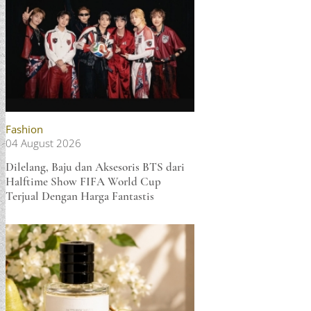
Fashion
04 August 2026
Dilelang, Baju dan Aksesoris BTS dari
Halftime Show FIFA World Cup
Terjual Dengan Harga Fantastis