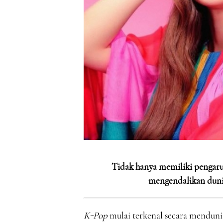
Tidak hanya memiliki pengaruh
mengendalikan dunia
K-Pop
mulai terkenal secara menduni