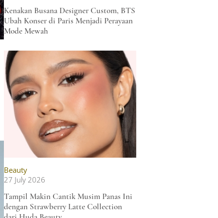
Kenakan Busana Designer Custom, BTS
Ubah Konser di Paris Menjadi Perayaan
Mode Mewah
Beauty
27 July 2026
Tampil Makin Cantik Musim Panas Ini
dengan Strawberry Latte Collection
dari Huda Beauty