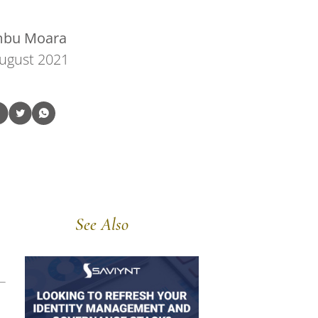
bu Moara
ugust 2021
See Also