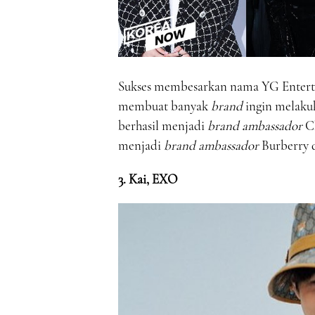
Sukses membesarkan nama YG Ente
membuat banyak
brand
ingin melakuk
berhasil menjadi
brand ambassador
C
menjadi
brand ambassador
Burberry d
3. Kai, EXO