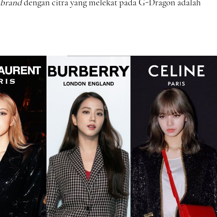
brand
dengan citra yang melekat pada G-Dragon adalah