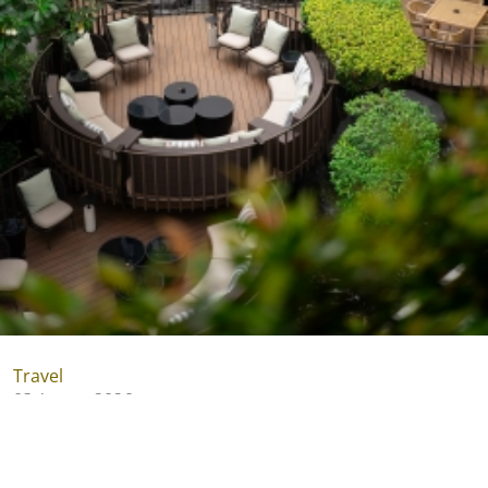
Travel
03 August 2026
Wajah Baru JimBARan Lounge AYANA Midplaza Jakarta:
Oase di Tengah Hiruk Pikuk Kota