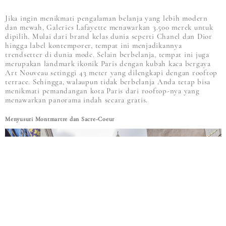
Jika ingin menikmati pengalaman belanja yang lebih modern
dan mewah, Galeries Lafayette menawarkan 3.500 merek untuk
dipilih. Mulai dari brand kelas dunia seperti Chanel dan Dior
hingga label kontemporer, tempat ini menjadikannya
trendsetter di dunia mode. Selain berbelanja, tempat ini juga
merupakan landmark ikonik Paris dengan kubah kaca bergaya
Art Nouveau setinggi 43 meter yang dilengkapi dengan rooftop
terrace. Sehingga, walaupun tidak berbelanja Anda tetap bisa
menikmati pemandangan kota Paris dari rooftop-nya yang
menawarkan panorama indah secara gratis.
Menyusuri Montmartre dan Sacre-Coeur