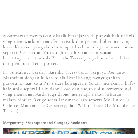
Montmartre merupakan distrik bersejarah di puncak bukit Paris
yang menawarkan atmosfer artistik dan pesona bohemian yang
khas. Kawasan yang dahulu tempat berkumpulnya seniman besar
seperti Picasso dan Van Gogh masih sarat akan suasana
kreatifnya, terutama di Place du Tertre yang dipenuhi pelukis
dan pembuat sketsa potret.
Di puncaknya berdiri Basilika Sacré-Cœur bergaya Romano-
Bizantium dengan kubah putih ikonik yang menyuguhkan
panorama luas kota Paris dari ketinggian. Selain menikmati kafe-
kafe unik seperti La Maison Rose dan sudut-sudut tersembunyi
yang menawan, Anda juga dapat menjelajahi ikon hiburan
malam Moulin Rouge serta landmark lain seperti Moulin de la
Galette, Montmartre Cemetery, dan Wall of Love (Le Mur des Je
T’aime).
Mengunjungi Shakespeare and Company Bookstore