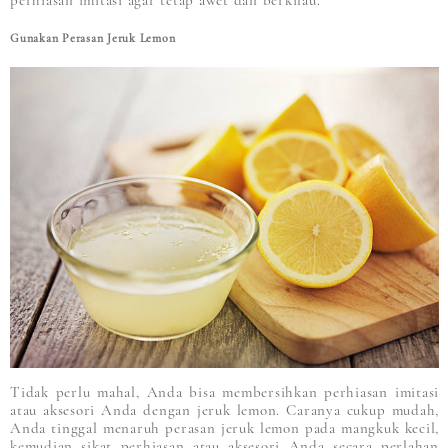
perhiasan imitasi agar tetap awet dan berkilau.
Gunakan Perasan Jeruk Lemon
Tidak perlu mahal, Anda bisa membersihkan perhiasan imitasi
atau aksesori Anda dengan jeruk lemon. Caranya cukup mudah,
Anda tinggal menaruh perasan jeruk lemon pada mangkuk kecil,
kemudian sikat perhiasan atau aksesori Anda secara perlahan