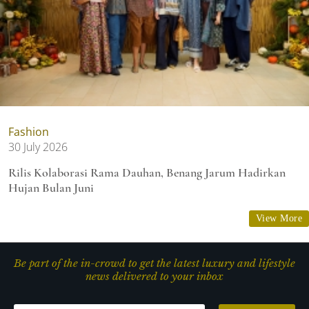
Fashion
30 July 2026
Rilis Kolaborasi Rama Dauhan, Benang Jarum Hadirkan
Hujan Bulan Juni
View More
Be part of the in-crowd to get the latest luxury and lifestyle
news delivered to your inbox