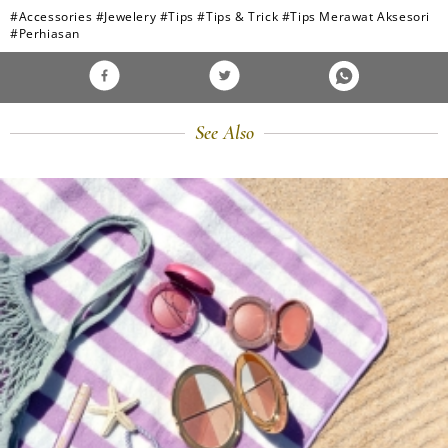
#Accessories
#Jewelery
#Tips
#Tips & Trick
#Tips Merawat Aksesori
#Perhiasan
See Also