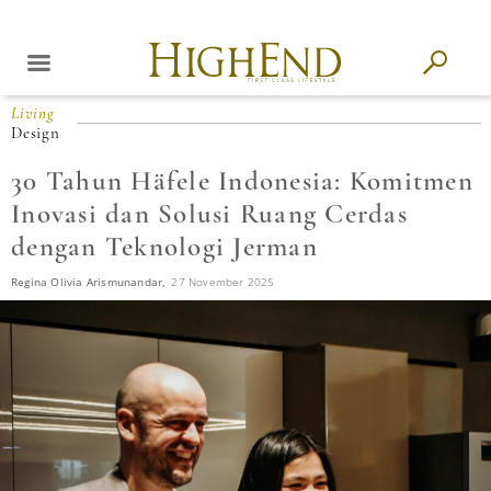
Living
Design
30 Tahun Häfele Indonesia: Komitmen
Inovasi dan Solusi Ruang Cerdas
dengan Teknologi Jerman
Regina Olivia Arismunandar,
27 November 2025