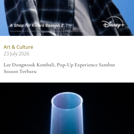
Art & Culture
23 July 2026
Lee Dongwook Kembali, Pop-Up Experience Sambut
Season Terbaru