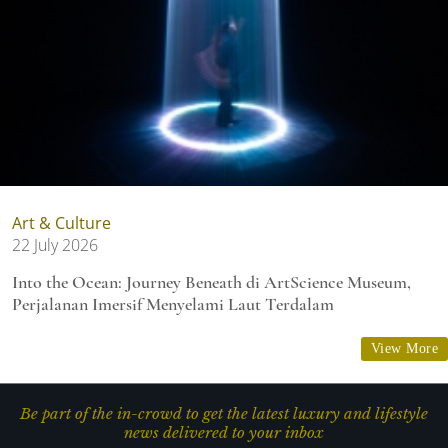
Art & Culture
22 July 2026
Into the Ocean: Journey Beneath di ArtScience Museum,
Perjalanan Imersif Menyelami Laut Terdalam
View More
Be part of the in-crowd to get the latest luxury and lifestyle
news delivered to your inbox