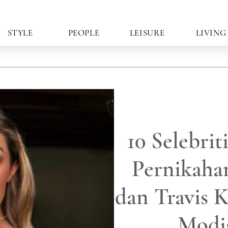
STYLE
PEOPLE
LEISURE
LIVING
10 Selebrit
Pernikahan
dan Travis K
Modi