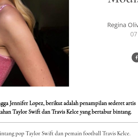
Regina Oli
07
gga Jennifer Lopez, berikut adalah penampilan sederet artis
ahan Taylor Swift dan Travis Kelce yang bertabur bintang.
 bintang pop Taylor Swift dan pemain football Travis Kelce.