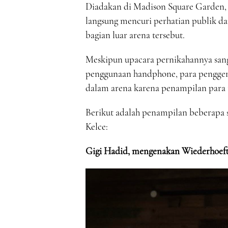
Diadakan di Madison Square Garden, N
langsung mencuri perhatian publik d
bagian luar arena tersebut.
Meskipun upacara pernikahannya sanga
penggunaan handphone, para penggem
dalam arena karena penampilan para 
Berikut adalah penampilan beberapa s
Kelce:
Gigi Hadid, mengenakan Wiederhoef