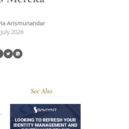
via Arismunandar
 July 2026
See Also