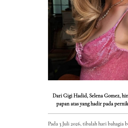
Dari Gigi Hadid, Selena Gomez, hin
papan atas yang hadir pada pernik
Pada 3 Juli 2026, tibalah hari bahagia