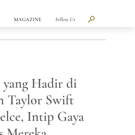
MAGAZINE
Follow Us
i yang Hadir di
 Taylor Swift
elce, Intip Gaya
s Mereka