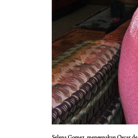
Selena Gomez, mengenakan Oscar de 