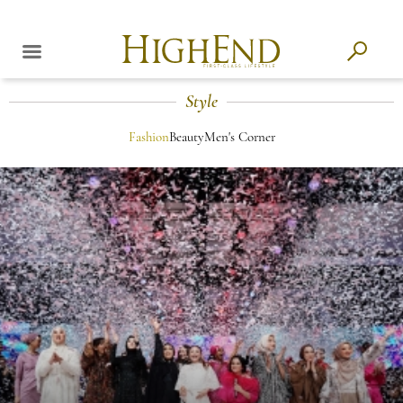
Style
Fashion
Beauty
Men's Corner